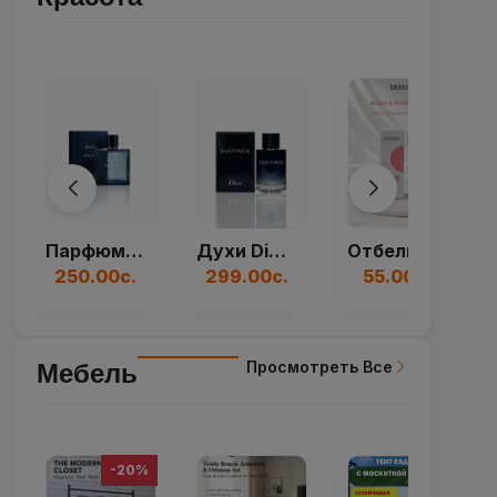
Духи Dior Sauvage...
Отбеливающий Крем...
Духи Paco Rabanne...
299.00с.
55.00с.
250.00с.
Просмотреть Все
Мебель