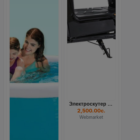
Электроскутер Dream 350W...
2,500.00с.
Webmarket