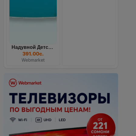
Надувной Детский Бассейн...
391.00с.
Webmarket