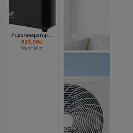
Льдогенератор RAF R.0311B...
829.00с.
Webmarket