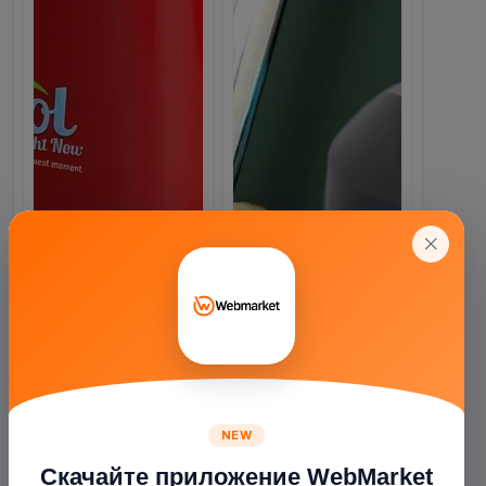
NEW
Скачайте приложение WebMarket