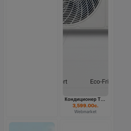
Кондиционер TCL TAC, Белы...
3,599.00с.
Webmarket