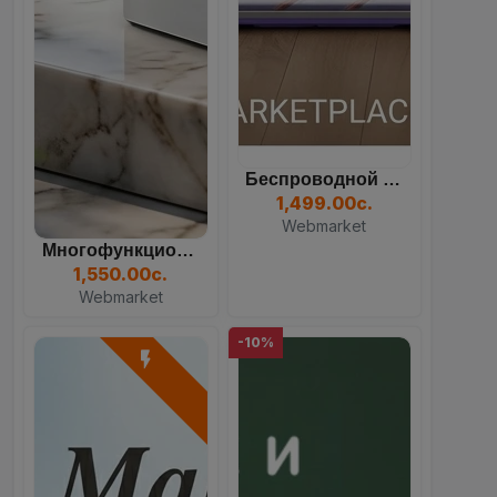
Беспроводной Вертикальный...
1,499.00с.
Webmarket
Многофункциональный Кулер...
1,550.00с.
Webmarket
-10%