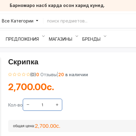
Барномаро насб карда осон харид кунед.
Все Категории
ПРЕДЛОЖЕНИЯ
МАГАЗИНЫ
БРЕНДЫ
Скрипка
(0)
0
Отзывы
|
20
в наличии
2,700.00с.
Кол-во
2,700.00с.
общая цена: