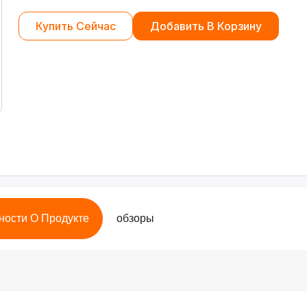
Купить Сейчас
Добавить В Корзину
ности О Продукте
обзоры