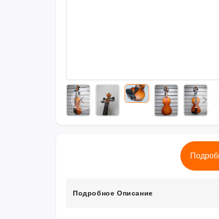
Подроб
Подробное Описание