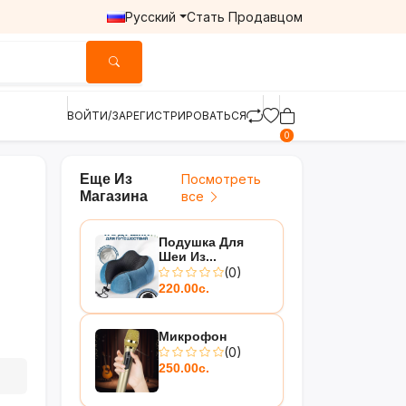
Русский
Стать Продавцом
ВОЙТИ/ЗАРЕГИСТРИРОВАТЬСЯ
0
Еще Из
Посмотреть
Магазина
все
Подушка Для
Шеи Из...
(0)
220.00с.
Микрофон
(0)
250.00с.