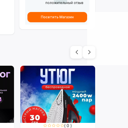
положительный отзыв
Посетить Магазин
( 0 )