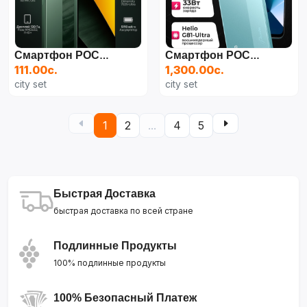
Смартфон POCO M7 Pro 5G Тел Телефон
Смартфон POCO C85
111.00с.
1,300.00с.
city set
city set
1
2
...
4
5
Быстрая Доставка
быстрая доставка по всей стране
Подлинные Продукты
100% подлинные продукты
100% Безопасный Платеж