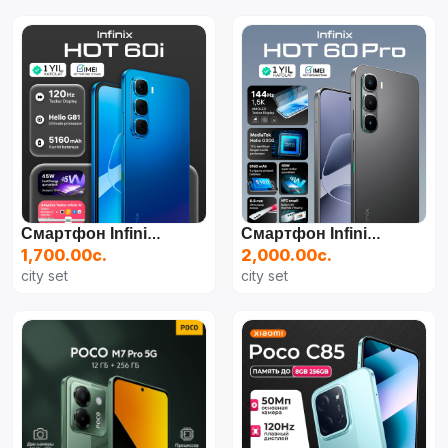
Смартфон Infinix Hot 60i
Смартфон Infinix Hot 60 Pro
1,700.00с.
2,000.00с.
city set
city set