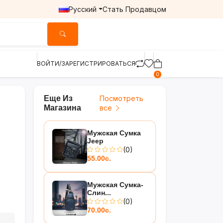
Русский
Стать Продавцом
ВОЙТИ/ЗАРЕГИСТРИРОВАТЬСЯ
0
Еще Из
Посмотреть
Магазина
все
Мужская Сумка
Jeep
(0)
55.00с.
Мужская Сумка-
Слин...
(0)
70.00с.