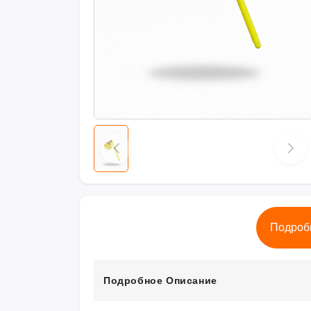
Подроб
Подробное Описание