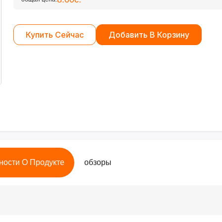
Купить Сейчас
Добавить В Корзину
ности О Продукте
обзоры