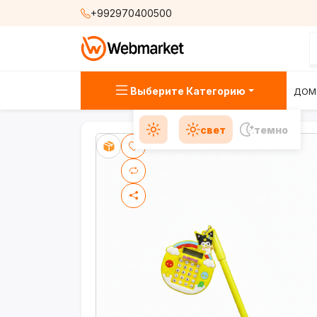
+992970400500
Выберите Категорию
ДОМ
свет
темно