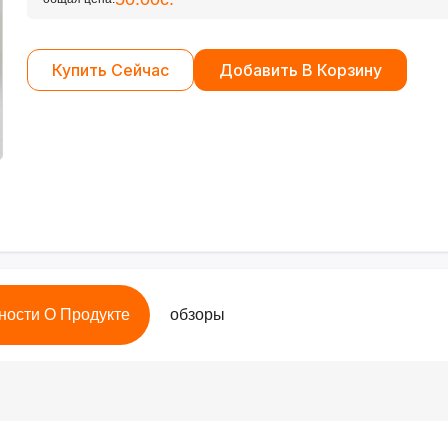
Купить Сейчас
Добавить В Корзину
ности О Продукте
обзоры