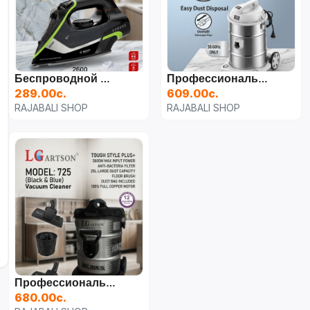
Беспроводной Паровой Утюг BOSCH BS-8018 (2600 Вт)
Профессиональный Пылесос Sonifer ZL14-58A (3500 Вт)
289.00с.
609.00с.
RAJABALI SHOP
RAJABALI SHOP
Профессиональный Пылесос LG ARTSON 725 (3800 Вт)
680.00с.