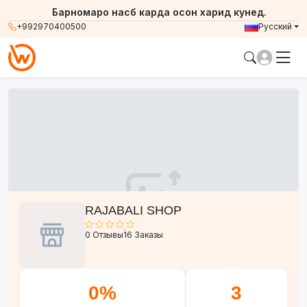
Барномаро насб карда осон харид кунед.
+992970400500
Русский
RAJABALI SHOP
0 Отзывы
16 Заказы
0%
3