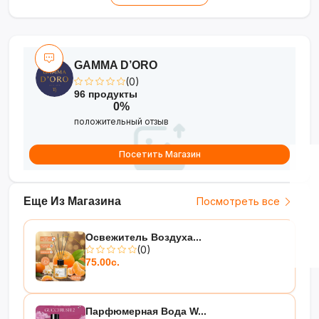
дерево
GAMMA D’ORO
(0)
96 продукты
0%
положительный отзыв
Посетить Магазин
Еще Из Магазина
Посмотреть все
Освежитель Воздуха...
(0)
75.00с.
Парфюмерная Вода W...