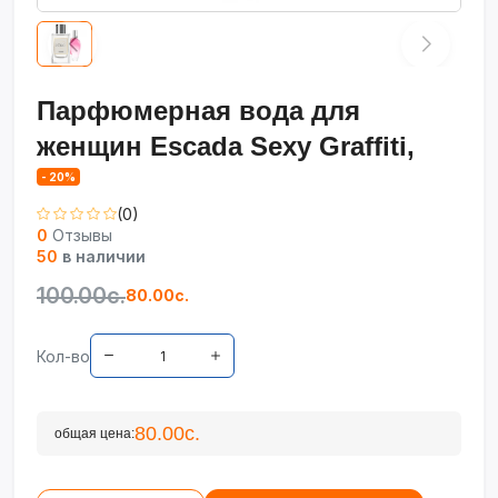
Парфюмерная вода для
женщин Escada Sexy Graffiti,
- 20%
(0)
0
Отзывы
50
в наличии
100.00с.
80.00с.
Кол-во
80.00с.
общая цена: