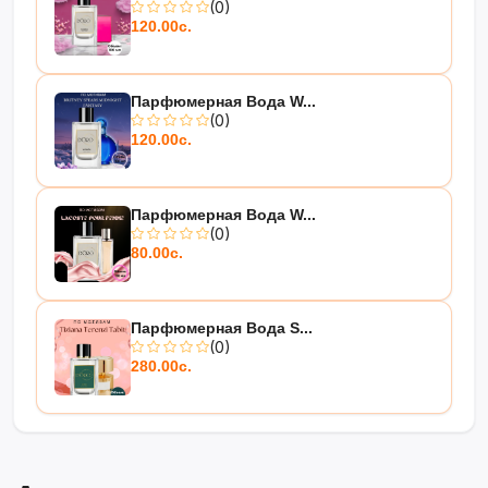
(0)
120.00с.
Парфюмерная Вода W...
(0)
120.00с.
Парфюмерная Вода W...
(0)
80.00с.
Парфюмерная Вода S...
(0)
280.00с.