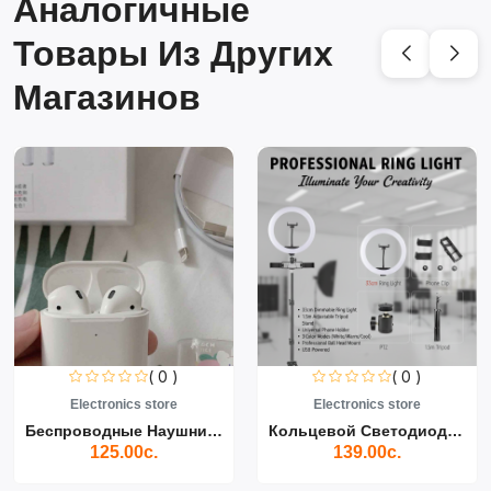
Аналогичные
Товары Из Других
Магазинов
( 0 )
( 0 )
Electronics store
Electronics store
Беспроводные Наушники Air...
Кольцевой Светодиодный Св...
125.00с.
139.00с.