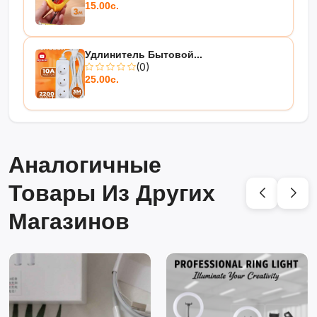
15.00с.
Удлинитель Бытовой...
(0)
25.00с.
Аналогичные
Товары Из Других
Магазинов