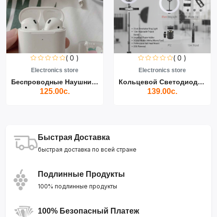
( 0 )
( 0 )
Electronics store
Electronics store
Беспроводные Наушники Air...
Кольцевой Светодиодный Св...
125.00с.
139.00с.
Быстрая Доставка
быстрая доставка по всей стране
Подлинные Продукты
100% подлинные продукты
100% Безопасный Платеж