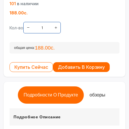
101
в наличии
188.00с.
Кол-во
188.00с.
общая цена:
Купить Сейчас
Добавить В Корзину
Подробности О Продукте
обзоры
Подробное Описание