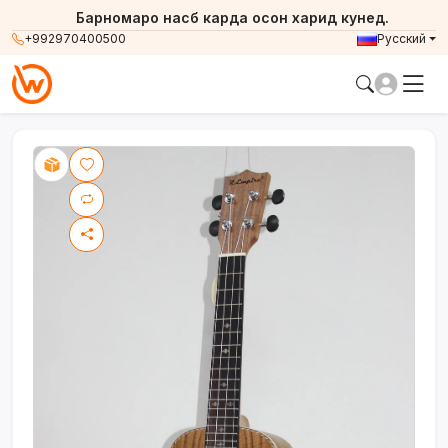
Барномаро насб карда осон харид кунед.
+992970400500
Русский