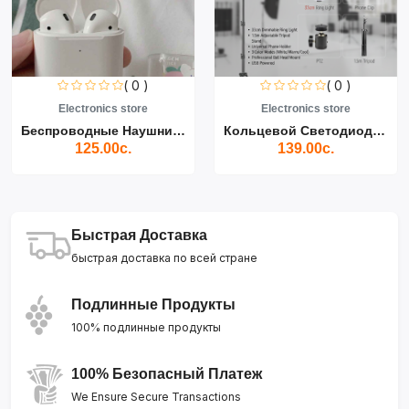
( 0 )
( 0 )
Electronics store
Electronics store
Беспроводные Наушники Air...
Кольцевой Светодиодный Св...
125.00с.
139.00с.
Быстрая Доставка
быстрая доставка по всей стране
Подлинные Продукты
100% подлинные продукты
100% Безопасный Платеж
We Ensure Secure Transactions