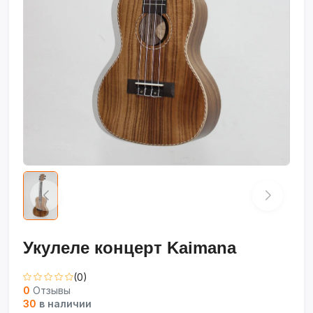
Укулеле концерт Kaimana
(0)
0
Отзывы
30
в наличии