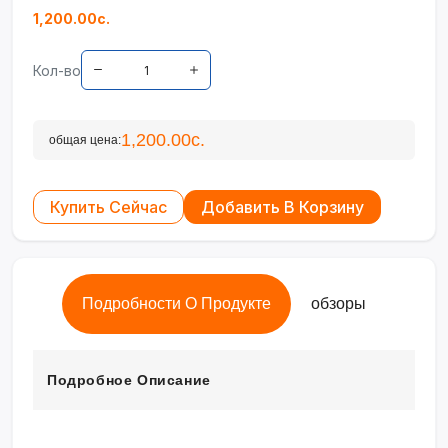
1,200.00с.
Кол-во
1,200.00с.
общая цена:
Купить Сейчас
Добавить В Корзину
Подробности О Продукте
обзоры
Подробное Описание