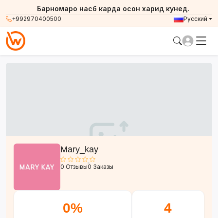
Барномаро насб карда осон харид кунед.
+992970400500
Русский
Mary_kay
0 Отзывы
0 Заказы
0%
4