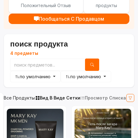
Положительный Отзыв
продукты
Пообщаться С Продавцом
поиск продукта
4 предметы
по умолчанию
по умолчанию
Все Продукты
Вид В Виде Сетки
Просмотр Списка