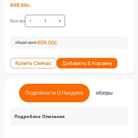
609.00с.
Кол-во
609.00с.
общая цена:
Купить Сейчас
Добавить В Корзину
Подробности О Продукте
обзоры
Подробное Описание