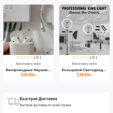
( 0 )
( 0 )
Electronics store
Electronics store
Беспроводные Наушники Air...
Кольцевой Светодиодный Св...
125.00с.
139.00с.
Быстрая Доставка
быстрая доставка по всей стране