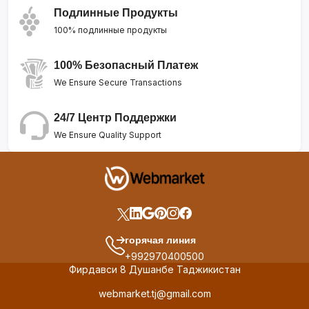
Подлинные Продукты
100% подлинные продукты
100% Безопасный Платеж
We Ensure Secure Transactions
24/7 Центр Поддержки
We Ensure Quality Support
горячая линия
+992970400500
Фирдавси 8 Душанбе Таджикистан
webmarket.tj@gmail.com