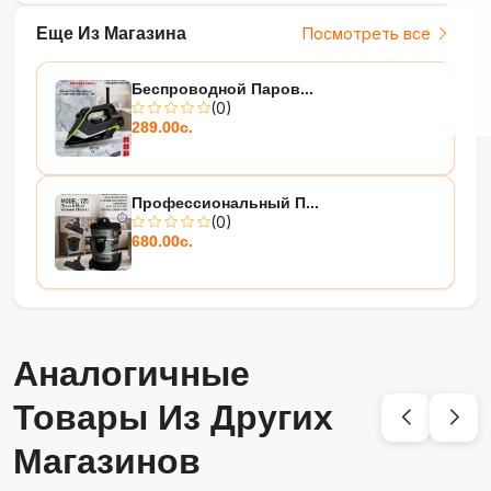
Еще Из Магазина
Посмотреть все
Беспроводной Паров...
(0)
289.00с.
Профессиональный П...
(0)
680.00с.
Аналогичные
Товары Из Других
Магазинов