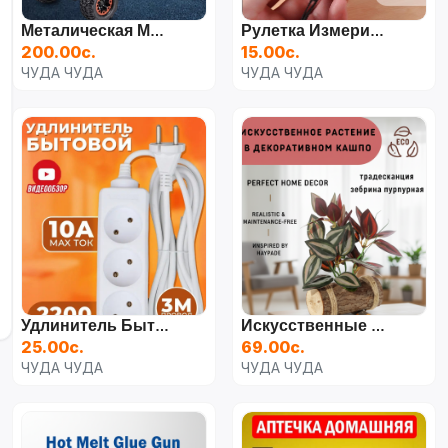
Металическая Модельная Машинка Mercedes G-Wagen Гелентваген
Рулетка Измерительная 3 М
200.00с.
15.00с.
ЧУДА ЧУДА
ЧУДА ЧУДА
Удлинитель Бытовой 3м
Искусственные Цветы
25.00с.
69.00с.
ЧУДА ЧУДА
ЧУДА ЧУДА