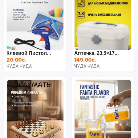
Клеевой Пистолет 10-11мм Для Рукоделия
Аптечка, 23,5×17,5×15 См,
20.00с.
149.00с.
ЧУДА ЧУДА
ЧУДА ЧУДА