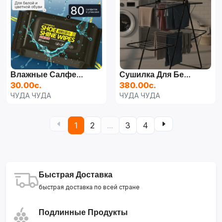
Влажные Салфетки Для Обуви
Сушилка Для Белья, Напольная, Раскладная
30.00с.
380.00с.
ЧУДА ЧУДА
ЧУДА ЧУДА
1
2
...
3
4
Быстрая Доставка
быстрая доставка по всей стране
Подлинные Продукты