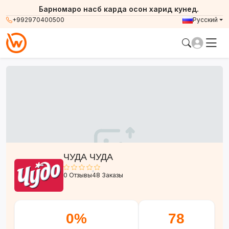
Барномаро насб карда осон харид кунед.
+992970400500
Русский
ЧУДА ЧУДА
0 Отзывы
48 Заказы
0%
78