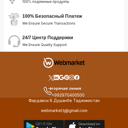
100% подлинные продукты
100% Безопасный Платеж
We Ensure Secure Transactions
24/7 Центр Поддержки
We Ensure Quality Support
горячая линия
+992970400500
Фирдавси 8 Душанбе Таджикистан
webmarket.tj@gmail.com