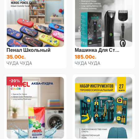
Пенал Школьный
Машинка Для Стрижки
35.00с.
185.00с.
ЧУДА ЧУДА
ЧУДА ЧУДА
-20%