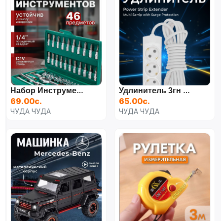
Набор Инструмента Для Автомобиля Головок И Ключей Для Дома
Удлинитель 3гн Х 5м
69.00с.
65.00с.
ЧУДА ЧУДА
ЧУДА ЧУДА