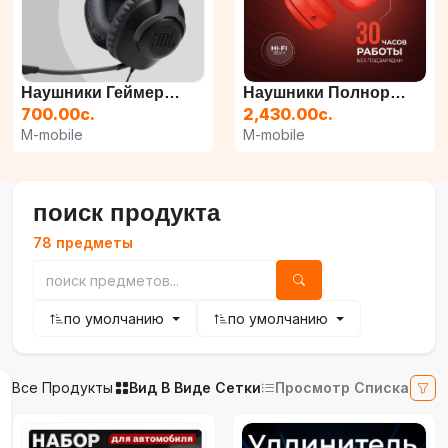
Наушники Геймерские Игров...
Наушники Полноразмерные B...
700.00с.
2,430.00с.
M-mobile
M-mobile
поиск продукта
78 предметы
по умолчанию
по умолчанию
Все Продукты
Вид В Виде Сетки
Просмотр Списка