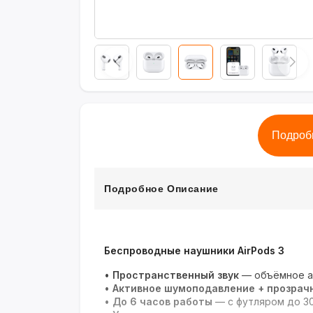
Подроб
Подробное Описание
Беспроводные наушники AirPods 3
•
Пространственный звук
— объёмное а
•
Активное шумоподавление + прозрач
•
До 6 часов работы
— с футляром до 30