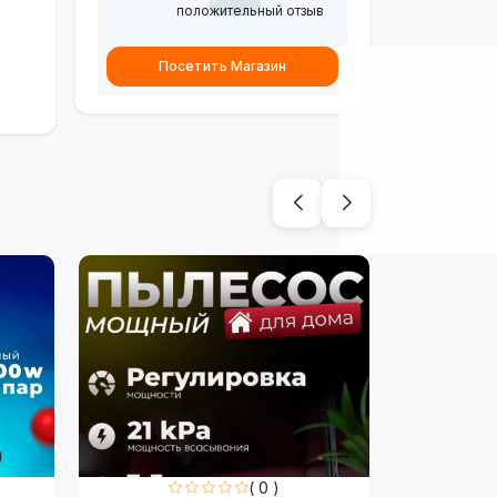
положительный отзыв
Посетить Магазин
( 0 )