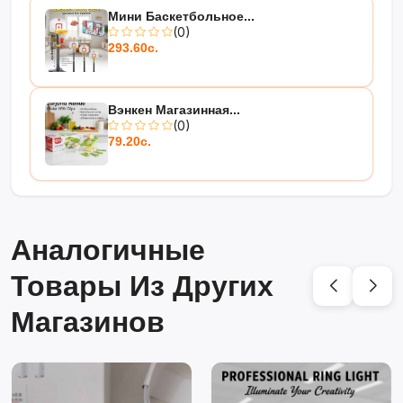
Мини Баскетбольное...
(0)
293.60с.
Вэнкен Магазинная...
(0)
79.20с.
Аналогичные
Товары Из Других
Магазинов