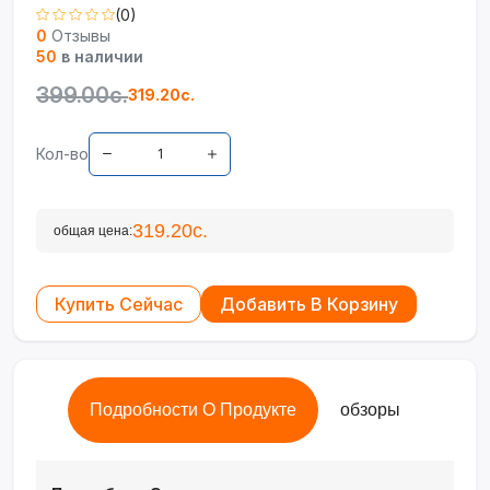
(0)
0
Отзывы
50
в наличии
399.00с.
319.20с.
Кол-во
319.20с.
общая цена:
Купить Сейчас
Добавить В Корзину
Подробности О Продукте
обзоры