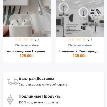
( 0 )
( 0 )
Electronics store
Electronics store
Беспроводные Наушники Air...
Кольцевой Светодиодный Св...
125.00с.
139.00с.
Быстрая Доставка
быстрая доставка по всей стране
Подлинные Продукты
100% подлинные продукты