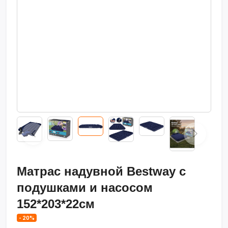
Матрас надувной Bestway с
подушками и насосом
152*203*22см
- 20%