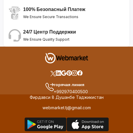
100% Безопасный Платеж
We Ensure Secure Transactions
24/7 Центр Поддержки
We Ensure Quality Support
горячая линия
+992970400500
Фирдавси 8 Душанбе Таджикистан
webmarket.tj@gmail.com