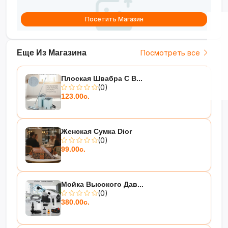
Посетить Магазин
Еще Из Магазина
Посмотреть все
Плоская Швабра С В...
(0)
123.00с.
Женская Сумка Dior
(0)
99.00с.
Мойка Высокого Дав...
(0)
380.00с.