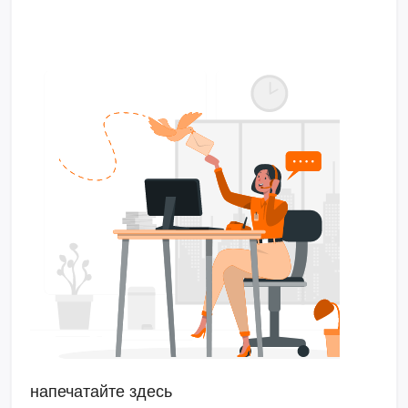
напечатайте здесь