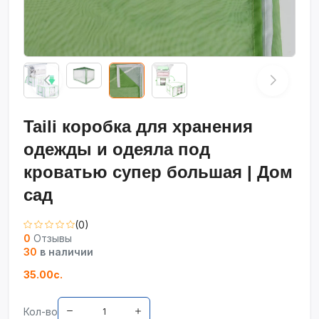
Taili коробка для хранения
одежды и одеяла под
кроватью супер большая | Дом
сад
(0)
0
Отзывы
30
в наличии
35.00с.
Кол-во