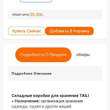
35.00с.
общая цена:
Купить Сейчас
Добавить В Корзину
Подробности О Продукте
обзоры
Подробное Описание
Складные коробки для хранения TAILI
•
Назначение:
организация хранения
одежды, одеял и других вещей