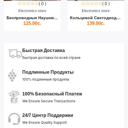
( 0 )
( 0 )
Electronics store
Electronics store
Беспроводные Наушники Air...
Кольцевой Светодиодный Св...
125.00с.
139.00с.
Быстрая Доставка
быстрая доставка по всей стране
Подлинные Продукты
100% подлинные продукты
100% Безопасный Платеж
We Ensure Secure Transactions
24/7 Центр Поддержки
We Ensure Quality Support