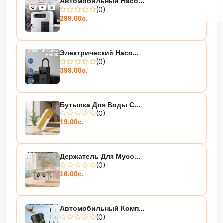
Автомобильный Насо...
(0)
299.00с.
Электрический Насо...
(0)
399.00с.
Бутылка Для Воды С...
(0)
19.00с.
Держатель Для Мусо...
(0)
16.00с.
Автомобильный Комп...
(0)