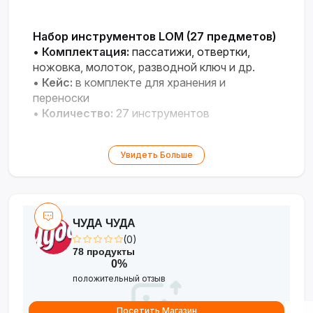
Набор инструментов LOM (27 предметов)
•
Комплектация:
пассатижи, отвертки,
ножовка, молоток, разводной ключ и др.
•
Кейс:
в комплекте для хранения и
переноски
•
Количество:
27 инструментов
Увидеть Больше
ЧУДА ЧУДА
(0)
78 продукты
0%
положительный отзыв
Посетить Магазин