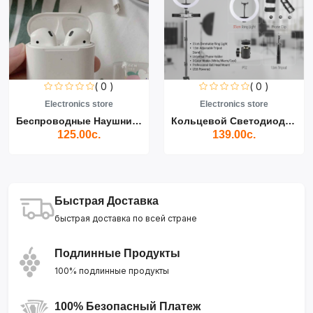
( 0 )
( 0 )
Electronics store
Electronics store
Беспроводные Наушники Air...
Кольцевой Светодиодный Св...
125.00с.
139.00с.
Быстрая Доставка
быстрая доставка по всей стране
Подлинные Продукты
100% подлинные продукты
100% Безопасный Платеж