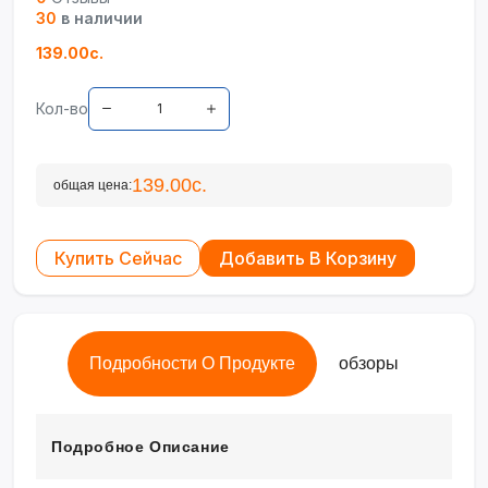
30
в наличии
139.00с.
Кол-во
139.00с.
общая цена:
Купить Сейчас
Добавить В Корзину
Подробности О Продукте
обзоры
Подробное Описание