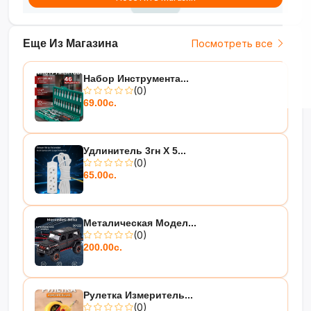
Еще Из Магазина
Посмотреть все
Набор Инструмента...
(0)
69.00с.
Удлинитель 3гн Х 5...
(0)
65.00с.
Металическая Модел...
(0)
200.00с.
Рулетка Измеритель...
(0)