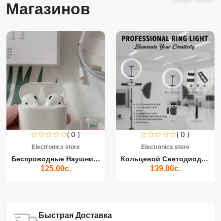
Магазинов
( 0 )
( 0 )
Electronics store
Electronics store
Беспроводные Наушники Air...
Кольцевой Светодиодный Св...
125.00с.
139.00с.
Быстрая Доставка