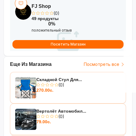
FJ Shop
(0)
49 продукты
0%
положительный отзыв
Посетить Магазин
Еще Из Магазина
Посмотреть все
Складной Стул Для...
(0)
270.00с.
Вертолёт Автомобил...
(0)
79.00с.