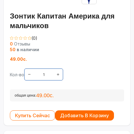
Зонтик Капитан Америка для
мальчиков
(0)
0
Отзывы
50
в наличии
49.00с.
Кол-во
49.00с.
общая цена:
Купить Сейчас
Добавить В Корзину