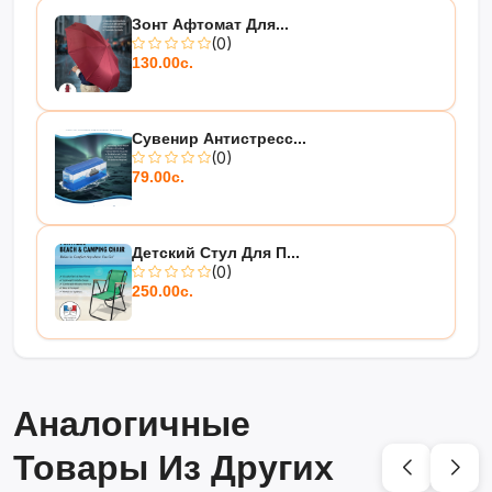
Зонт Афтомат Для...
(0)
130.00с.
Сувенир Антистресс...
(0)
79.00с.
Детский Стул Для П...
(0)
250.00с.
Аналогичные
Товары Из Других