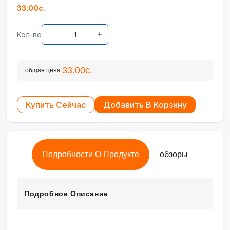
33.00с.
Кол-во
33.00с.
общая цена:
Купить Сейчас
Добавить В Корзину
Подробности О Продукте
обзоры
Подробное Описание