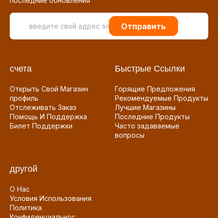
последние обновления
Отправить
счета
Быстрые Ссылки
Открыть Свой Магазин
Горящие Предложения
профиль
Рекомендуемые Продукты
Отслеживать Заказ
Лучшие Магазины
Помощь И Поддержка
Последние Продукты
Билет Поддержки
Часто задаваемые
вопросы
другой
О Нас
Условия Использования
Политика
Конфиденциальнос...