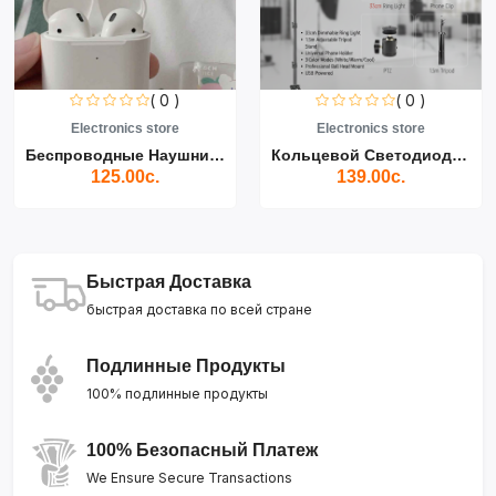
( 0 )
( 0 )
Electronics store
Electronics store
Беспроводные Наушники Air...
Кольцевой Светодиодный Св...
125.00с.
139.00с.
Быстрая Доставка
быстрая доставка по всей стране
Подлинные Продукты
100% подлинные продукты
100% Безопасный Платеж
We Ensure Secure Transactions