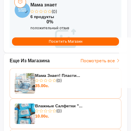
Мама знает
(0)
6 продукты
0%
положительный отзыв
Посетить Магазин
Еще Из Магазина
Посмотреть все
Мама Знает! Пласти...
(0)
35.00с.
Влажные Салфетки "...
(0)
10.00с.