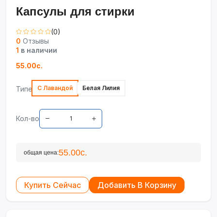
Капсулы для стирки
(0)
0
Отзывы
1
в наличии
55.00с.
С Лавандой
Белая Лилия
Типе
Кол-во
55.00с.
общая цена:
Купить Сейчас
Добавить В Корзину