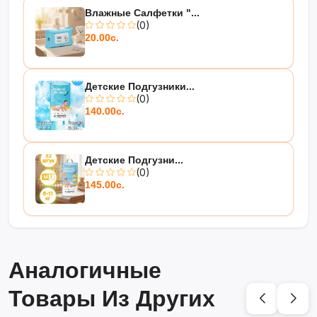
Влажные Салфетки "...
(0)
20.00с.
Детские Подгузники...
(0)
140.00с.
Детские Подгузни...
(0)
145.00с.
Аналогичные
Товары Из Других