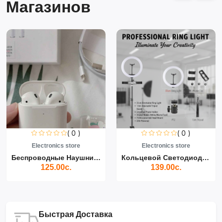
Магазинов
( 0 )
( 0 )
Electronics store
Electronics store
Беспроводные Наушники Air...
Кольцевой Светодиодный Св...
125.00с.
139.00с.
Быстрая Доставка