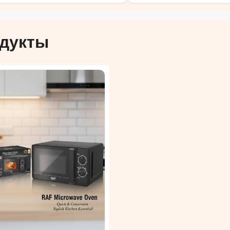
дукты