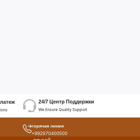
24/7 Центр Поддержки
латеж
We Ensure Quality Support
ions
горячая линия
+992970400500