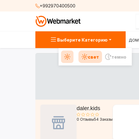
+992970400500
Выберите Категорию
ДОМ
свет
темно
daler.kids
0 Отзывы
54 Заказы