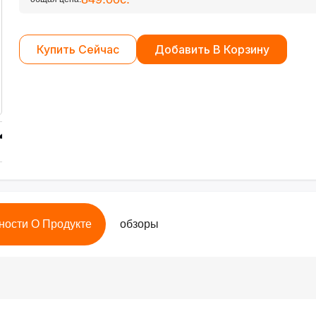
Купить Сейчас
Добавить В Корзину
ности О Продукте
обзоры