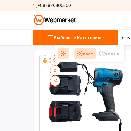
+992970400500
Выберите Категорию
ДОМ
свет
темно