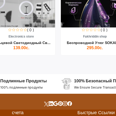
( 0 )
( 0 )
Electronics store
Fakhriddin shop
ьцевой Светодиодный Св...
Беспроводной Утюг SOKAN
139.00с.
295.00с.
Подлинные Продукты
100% Безопасный П
100% подлинные продукты
We Ensure Secure Transact
счета
Быстрые Ссылки