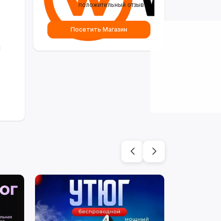
положительный отзыв
Посетить Магазин
и