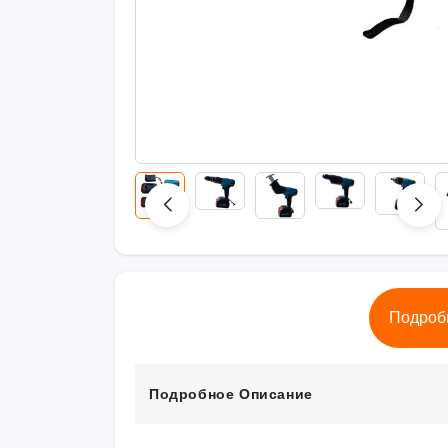
Подроб
Подробное Описание