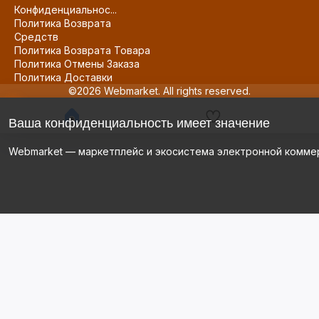
Конфиденциальнос...
Политика Возврата
Средств
Политика Возврата Товара
Политика Отмены Заказа
Политика Доставки
©2026 Webmarket. All rights reserved.
Ваша конфиденциальность имеет значение
Webmarket — маркетплейс и экосистема электронной комме