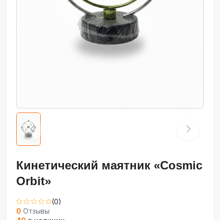
Кинетический маятник «Cosmic
Orbit»
(0)
0
Отзывы