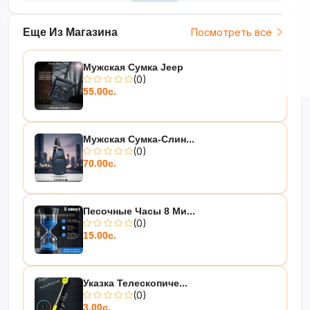
Еще Из Магазина
Посмотреть все
Мужская Сумка Jeep
(0)
55.00с.
Мужская Сумка-Слин...
(0)
70.00с.
Песочные Часы 8 Ми...
(0)
15.00с.
Указка Телескопиче...
(0)
3.00с.