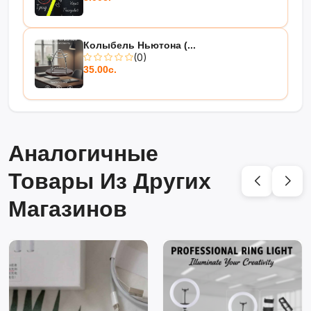
Колыбель Ньютона (...
(0)
35.00с.
Аналогичные
Товары Из Других
Магазинов