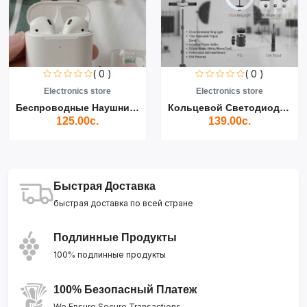
( 0 )
( 0 )
Electronics store
Electronics store
Беспроводные Наушники Air...
Кольцевой Светодиодный Св...
125.00с.
139.00с.
Быстрая Доставка
быстрая доставка по всей стране
Подлинные Продукты
100% подлинные продукты
100% Безопасный Платеж
We Ensure Secure Transactions