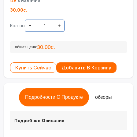
49
в наличии
30.00с.
Кол-во
30.00с.
общая цена:
Купить Сейчас
Добавить В Корзину
Подробности О Продукте
обзоры
Подробное Описание