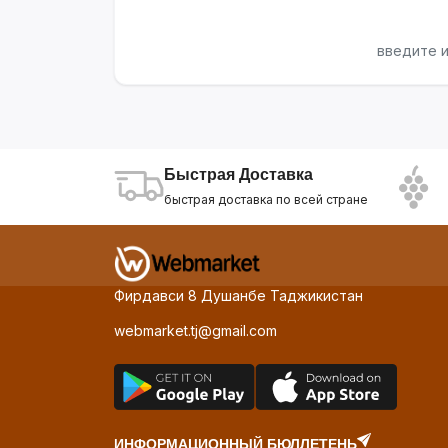
введите и
Быстрая Доставка
быстрая доставка по всей стране
Фирдавси 8 Душанбе Таджикистан
webmarket.tj@gmail.com
ИНФОРМАЦИОННЫЙ БЮЛЛЕТЕНЬ