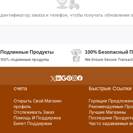
дентификатор заказа и телефон, чтобы получать обновления 
Подлинные Продукты
100% Безопасный П
100% подлинные продукты
We Ensure Secure Transact
счета
Быстрые Ссылки
Открыть Свой Магазин
Горящие Предложен
профиль
Рекомендуемые Про
Отслеживать Заказ
Лучшие Магазины
Помощь И Поддержка
Последние Продукт
Билет Поддержки
Часто задаваемые в