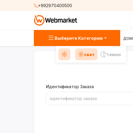
+992970400500
Выберите Категорию
ДОМ
свет
темно
Идентификатор Заказа