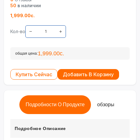
50
в наличии
1,999.00с.
Кол-во
1,999.00с.
общая цена:
Купить Сейчас
Добавить В Корзину
Подробности О Продукте
обзоры
Подробное Описание