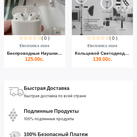
( 0 )
( 0 )
Electronics store
Electronics store
Беспроводные Наушники Air...
Кольцевой Светодиодный Св...
125.00с.
139.00с.
Быстрая Доставка
быстрая доставка по всей стране
Подлинные Продукты
100% подлинные продукты
100% Безопасный Платеж