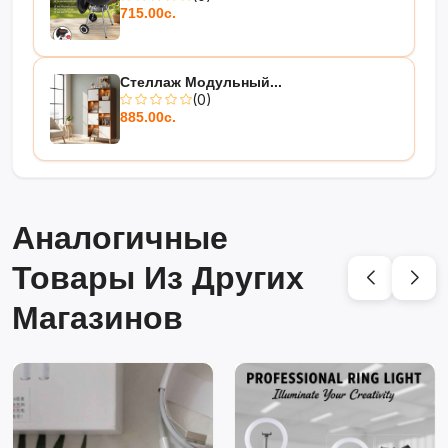
715.00с.
Стеллаж Модульный...
(0)
885.00с.
Аналогичные
Товары Из Других
Магазинов