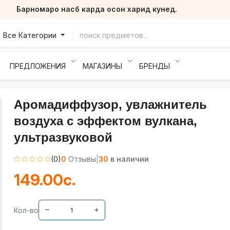
Барномаро насб карда осон харид кунед.
Все Категории
ПРЕДЛОЖЕНИЯ
МАГАЗИНЫ
БРЕНДЫ
Аромадиффузор, увлажнитель
воздуха с эффектом вулкана,
ультразвуковой
(0)
0
Отзывы
|
30
в наличии
149.00с.
Кол-во