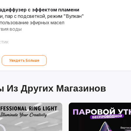
мадиффузер с эффектом пламени
и, пар с подсветкой, режим "Вулкан"
пользование эфирных масел
твия воды
стик
Увидеть Больше
 Из Других Магазинов