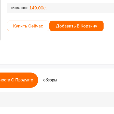
149.00с.
общая цена:
Купить Сейчас
Добавить В Корзину
ности О Продукте
обзоры