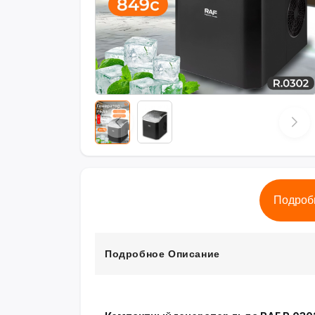
Подроб
Подробное Описание