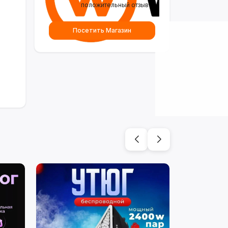
положительный отзыв
Посетить Магазин