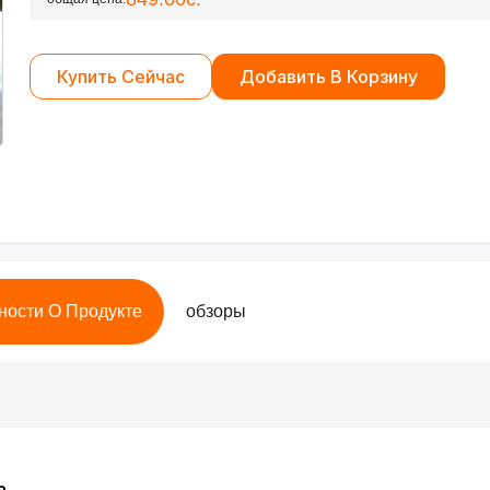
Купить Сейчас
Добавить В Корзину
ности О Продукте
обзоры