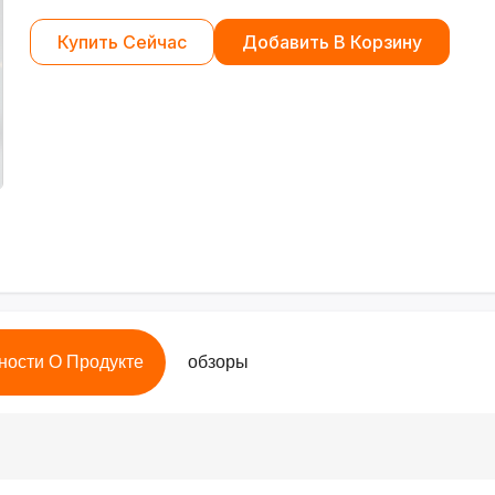
Купить Сейчас
Добавить В Корзину
ности О Продукте
обзоры