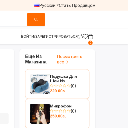
Русский
Стать Продавцом
ВОЙТИ/ЗАРЕГИСТРИРОВАТЬСЯ
0
Еще Из
Посмотреть
Магазина
все
Подушка Для
Шеи Из...
(0)
220.00с.
Микрофон
(0)
250.00с.