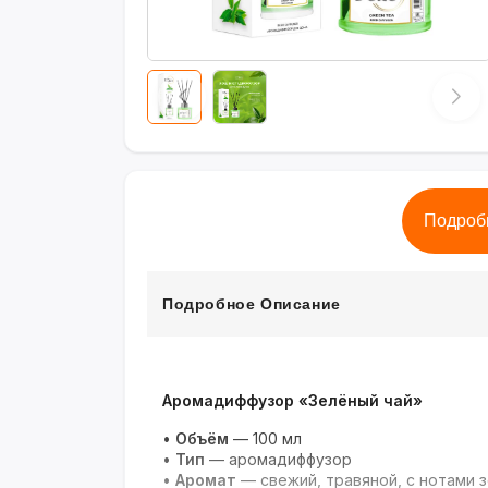
Подроб
Подробное Описание
Аромадиффузор «Зелёный чай»
•
Объём
— 100 мл
•
Тип
— аромадиффузор
•
Аромат
— свежий, травяной, с нотами 