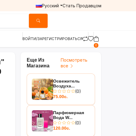
Русский
Стать Продавцом
ВОЙТИ/ЗАРЕГИСТРИРОВАТЬСЯ
0
Еще Из
Посмотреть
"
Магазина
все
0
Освежитель
Воздуха...
(0)
75.00с.
Парфюмерная
Вода W...
(0)
120.00с.