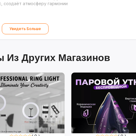
с, создаёт атмосферу гармонии
Увидеть Больше
 Из Других Магазинов