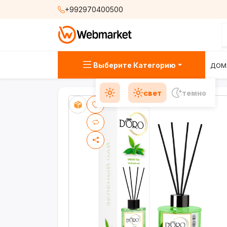
+992970400500
Выберите Категорию
ДОМ
свет
темно