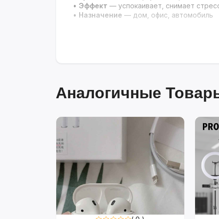
•
Эффект
— успокаивает, снимает стрес
•
Назначение
— дом, офис, автомобиль
Аналогичные Товары