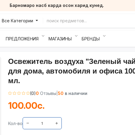
Барномаро насб карда осон харид кунед.
Все Категории
ПРЕДЛОЖЕНИЯ
МАГАЗИНЫ
БРЕНДЫ
Освежитель воздуха "Зеленый чай
для дома, автомобиля и офиса 10
мл.
(0)
0
Отзывы
|
50
в наличии
100.00с.
Кол-во