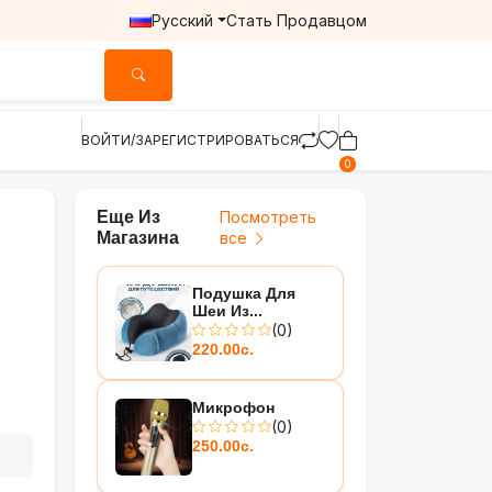
Русский
Стать Продавцом
ВОЙТИ/ЗАРЕГИСТРИРОВАТЬСЯ
0
Еще Из
Посмотреть
Магазина
все
Подушка Для
Шеи Из...
(0)
220.00с.
Микрофон
(0)
250.00с.