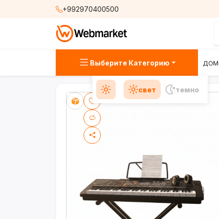
+992970400500
Выберите Категорию
ДОМ
свет
темно