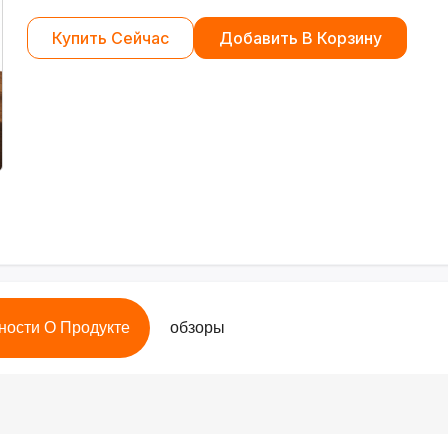
Купить Сейчас
Добавить В Корзину
ности О Продукте
обзоры