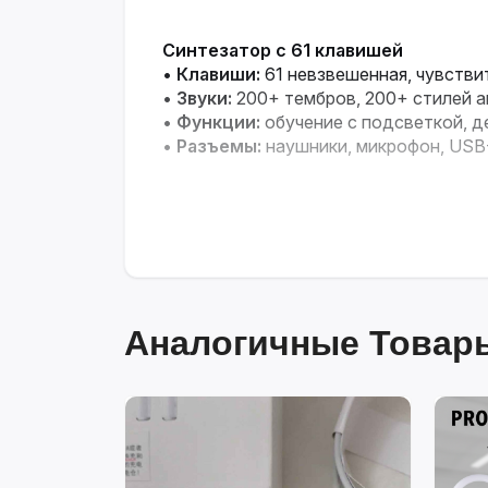
Синтезатор с 61 клавишей
•
Клавиши:
61 невзвешенная, чувствит
•
Звуки:
200+ тембров, 200+ стилей 
•
Функции:
обучение с подсветкой, 
•
Разъемы:
наушники, микрофон, USB-
Аналогичные Товары