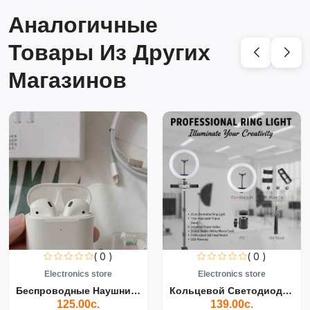
Аналогичные
Товары Из Других
Магазинов
( 0 )
( 0 )
Electronics store
Electronics store
Беспроводные Наушники Air...
Кольцевой Светодиодный Св...
125.00с.
139.00с.