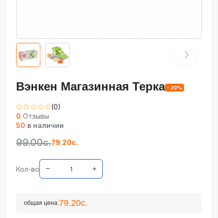
Вэнкен Магазинная Терка
- 20%
(0)
0
Отзывы
50
в наличии
99.00с.
79.20с.
Кол-во
79.20с.
общая цена: