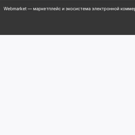
Webmarket — маркетплейс и экосистема электронной комме