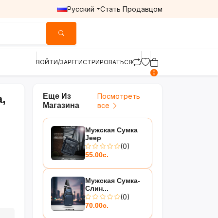
Русский
Стать Продавцом
ВОЙТИ/ЗАРЕГИСТРИРОВАТЬСЯ
0
Еще Из
Посмотреть
,
Магазина
все
Мужская Сумка
Jeep
(0)
55.00с.
Мужская Сумка-
Слин...
(0)
70.00с.