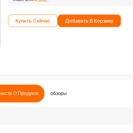
Купить Сейчас
Добавить В Корзину
ности О Продукте
обзоры