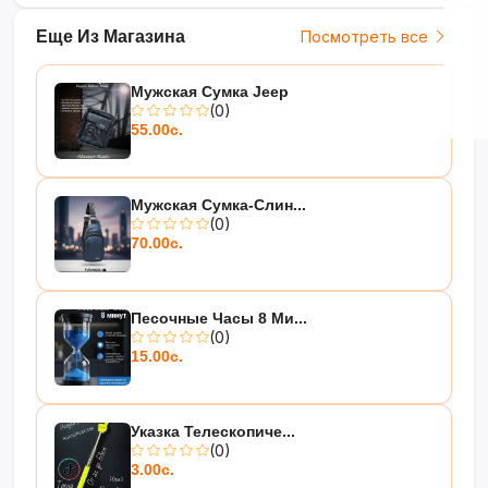
Еще Из Магазина
Посмотреть все
Мужская Сумка Jeep
(0)
55.00с.
Мужская Сумка-Слин...
(0)
70.00с.
Песочные Часы 8 Ми...
(0)
15.00с.
Указка Телескопиче...
(0)
3.00с.