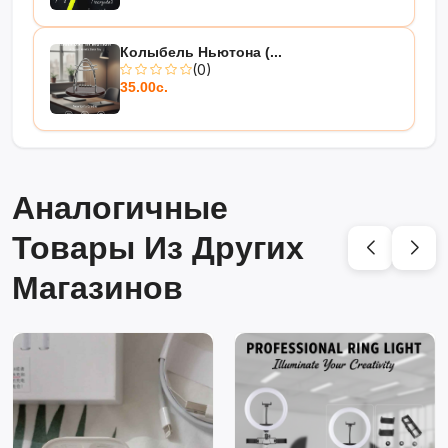
Колыбель Ньютона (...
(0)
35.00с.
Аналогичные
Товары Из Других
Магазинов