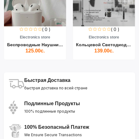
( 0 )
( 0 )
Electronics store
Electronics store
Беспроводные Наушники Air...
Кольцевой Светодиодный Св...
125.00с.
139.00с.
Быстрая Доставка
быстрая доставка по всей стране
Подлинные Продукты
100% подлинные продукты
100% Безопасный Платеж
We Ensure Secure Transactions