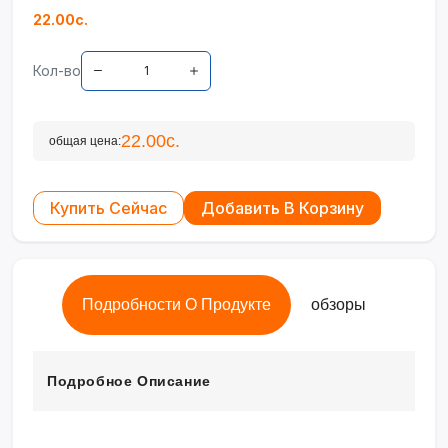
22.00с.
Кол-во
22.00с.
общая цена:
Купить Сейчас
Добавить В Корзину
Подробности О Продукте
обзоры
Подробное Описание