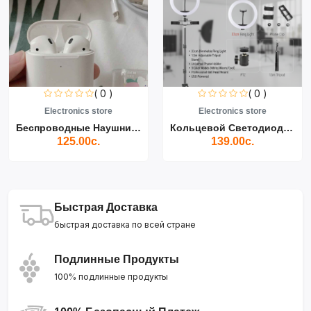
( 0 )
( 0 )
Electronics store
Electronics store
Беспроводные Наушники Air...
Кольцевой Светодиодный Св...
125.00с.
139.00с.
Быстрая Доставка
быстрая доставка по всей стране
Подлинные Продукты
100% подлинные продукты