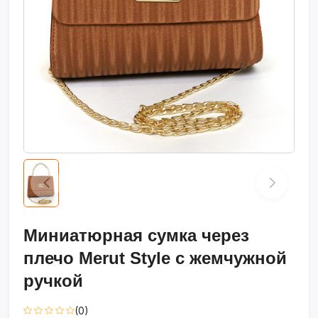
Миниатюрная сумка через
плечо Merut Style с жемчужной
ручкой
(0)