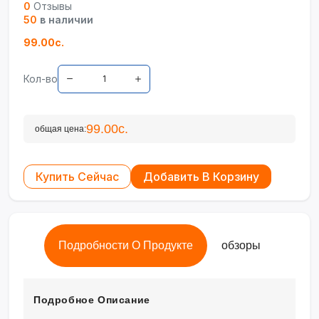
0
Отзывы
50
в наличии
99.00с.
Кол-во
99.00с.
общая цена:
Купить Сейчас
Добавить В Корзину
Подробности О Продукте
обзоры
Подробное Описание