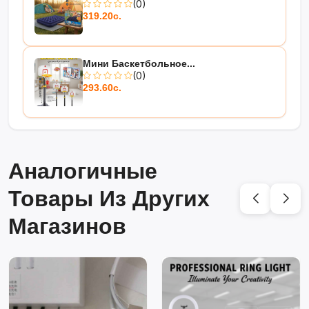
(0)
319.20с.
Мини Баскетбольное...
(0)
293.60с.
Аналогичные
Товары Из Других
Магазинов