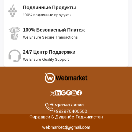
Подлинные Продукты
100% подлинные продукты
100% Безопасный Платеж
We Ensure Secure Transactions
24/7 Центр Поддержки
We Ensure Quality Support
горячая линия
+992970400500
Фирдавси 8 Душанбе Таджикистан
webmarket.tj@gmail.com