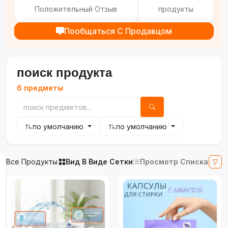
Положительный Отзыв
продукты
Пообщаться С Продавцом
поиск продукта
6 предметы
по умолчанию
по умолчанию
Все Продукты
Вид В Виде Сетки
Просмотр Списка