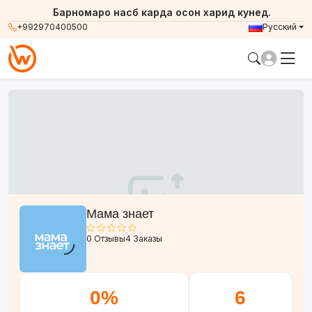
Барномаро насб карда осон харид кунед.
+992970400500
Русский
Мама знает
0 Отзывы
4 Заказы
0%
6