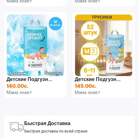
Мама знает
Мама знает
Детские Подгузники, Мама Знает От 1 До 6
Детские Подгузник Трусики "Мама Знает"от 3 До 7
140.00с.
145.00с.
Мама знает
Мама знает
Быстрая Доставка
быстрая доставка по всей стране