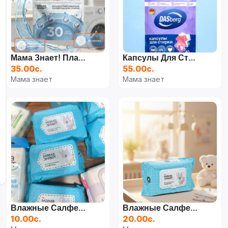
Мама Знает! Пластины Для Стирки! 30 Штук. Подходят Для Детского Белья Мгновенно Растворяются В Воде Эффективно Отстирывают!
Капсулы Для Стирки
35.00с.
55.00с.
Мама знает
Мама знает
Влажные Салфетки "Мама Знает" 30 Шт
Влажные Салфетки "Мама Знает", 80 Шт
10.00с.
20.00с.