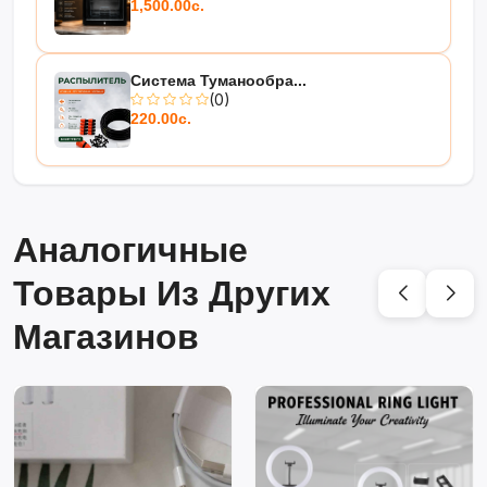
1,500.00с.
Система Туманообра...
(0)
220.00с.
Аналогичные
Товары Из Других
Магазинов