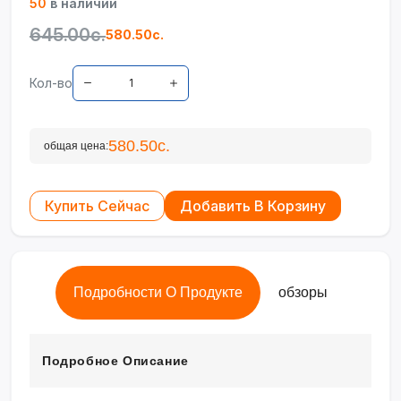
50
в наличии
645.00с.
580.50с.
Кол-во
580.50с.
общая цена:
Купить Сейчас
Добавить В Корзину
Подробности О Продукте
обзоры
Подробное Описание