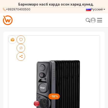
Барномаро насб карда осон харид кунед.
+992970400500
Русский
-10%