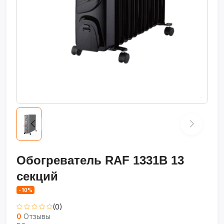
Обогреватель RAF 1331B 13
секций
- 10%
(0)
0
Отзывы