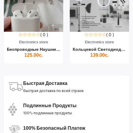
( 0 )
( 0 )
Electronics store
Electronics store
Беспроводные Наушники Air...
Кольцевой Светодиодный Св...
125.00с.
139.00с.
Быстрая Доставка
быстрая доставка по всей стране
Подлинные Продукты
100% подлинные продукты
100% Безопасный Платеж