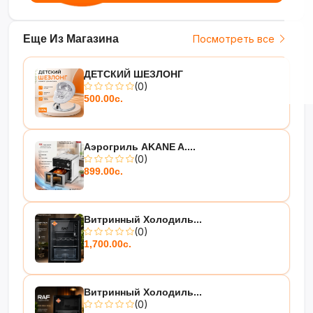
Еще Из Магазина
Посмотреть все
ДЕТСКИЙ ШЕЗЛОНГ
(0)
500.00с.
Аэрогриль AKANE A....
(0)
899.00с.
Витринный Холодиль...
(0)
1,700.00с.
Витринный Холодиль...
(0)