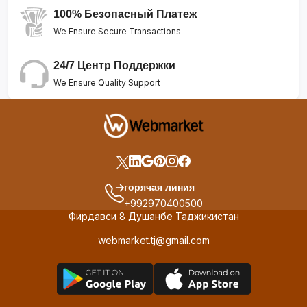
100% Безопасный Платеж
We Ensure Secure Transactions
24/7 Центр Поддержки
We Ensure Quality Support
горячая линия
+992970400500
Фирдавси 8 Душанбе Таджикистан
webmarket.tj@gmail.com