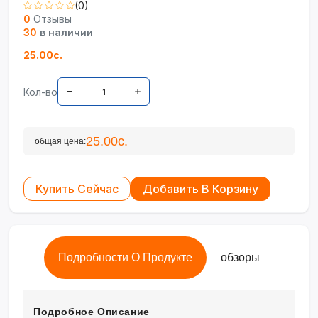
(0)
0
Отзывы
30
в наличии
25.00с.
Кол-во
25.00с.
общая цена:
Купить Сейчас
Добавить В Корзину
Подробности О Продукте
обзоры
Подробное Описание