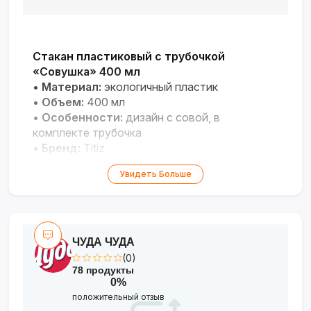
Стакан пластиковый с трубочкой
«Совушка» 400 мл
•
Материал:
экологичный пластик
•
Объем:
400 мл
•
Особенности:
дизайн с совой, в
комплекте трубочка
•
Бренд:
Titiz
Увидеть Больше
ЧУДА ЧУДА
(0)
78 продукты
0%
положительный отзыв