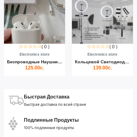
( 0 )
( 0 )
Electronics store
Electronics store
Беспроводные Наушники Air...
Кольцевой Светодиодный Св...
125.00с.
139.00с.
Быстрая Доставка
быстрая доставка по всей стране
Подлинные Продукты
100% подлинные продукты