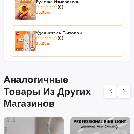
Рулетка Измеритель...
(0)
15.00с.
Удлинитель Бытовой...
(0)
25.00с.
Аналогичные
Товары Из Других
Магазинов