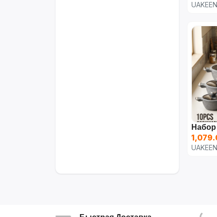
UAKEE
1,079.
UAKEE