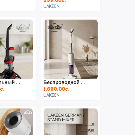
UAKEEN
Вертикальный Моющий Пылесос UAKEEN (1800 Вт)
Беспроводной Моющий Пылесос UAKEEN ZL-926
с.
1,680.00с.
UAKEEN