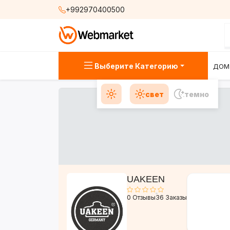
+992970400500
Выберите Категорию
ДОМ
свет
темно
UAKEEN
0 Отзывы
36 Заказы