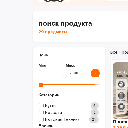
поиск продукта
29 предметы
Все Про
цена
Мин
Макс
-
Категории
Кухня
6
Красота
2
Бытовая Техника
21
Бренды
1,999.