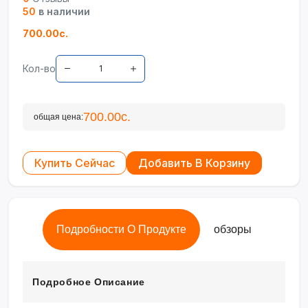
50
в наличии
700.00с.
Кол-во
700.00с.
общая цена:
Купить Сейчас
Добавить В Корзину
Подробности О Продукте
обзоры
Подробное Описание