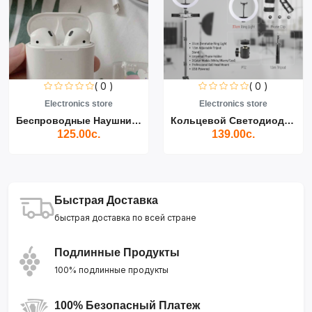
( 0 )
( 0 )
Electronics store
Electronics store
Беспроводные Наушники Air...
Кольцевой Светодиодный Св...
125.00с.
139.00с.
Быстрая Доставка
быстрая доставка по всей стране
Подлинные Продукты
100% подлинные продукты
100% Безопасный Платеж