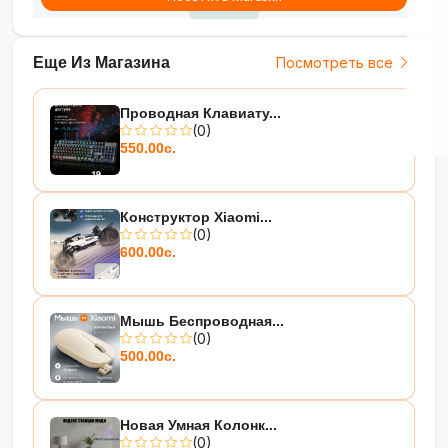
Еще Из Магазина
Посмотреть все
Проводная Клавиату...
(0)
550.00с.
Конструктор Xiaomi...
(0)
600.00с.
Мышь Беспроводная...
(0)
500.00с.
Новая Умная Колонк...
(0)