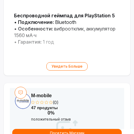
Беспроводной геймпад для PlayStation 5
•
Подключение:
Bluetooth
•
Особенности:
виброотклик, аккумулятор
1560 мА·ч
•
Гарантия:
1 год
Увидеть Больше
M-mobile
(0)
47 продукты
0%
положительный отзыв
Посетить Магазин