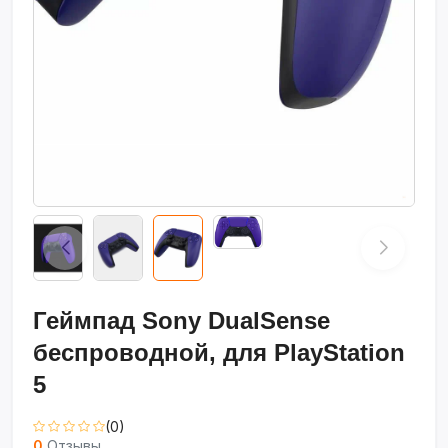
Геймпад Sony DualSense
беспроводной, для PlayStation
5
(0)
0
Отзывы