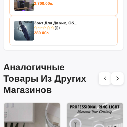
2,700.00с.
Зонт Для Двоих, Об...
(0)
280.00с.
Аналогичные
Товары Из Других
Магазинов