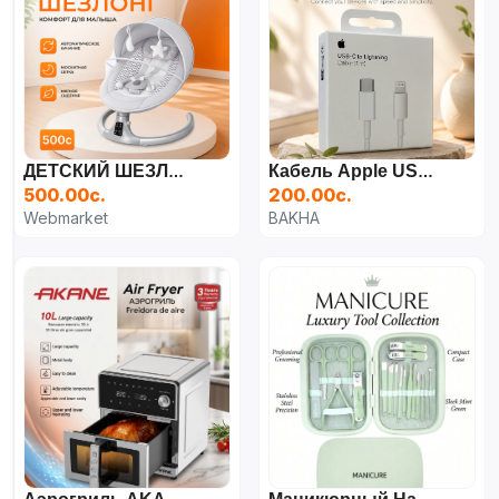
ДЕТСКИЙ ШЕЗЛОНГ
Кабель Apple USB-C To Lightning (1 М)
500.00с.
200.00с.
Webmarket
BAKHA