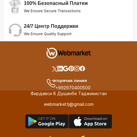
100% Безопасный Платеж
We Ensure Secure Transactions
24/7 Центр Поддержки
We Ensure Quality Support
горячая линия
+992970400500
Фирдавси 8 Душанбе Таджикистан
webmarket.tj@gmail.com