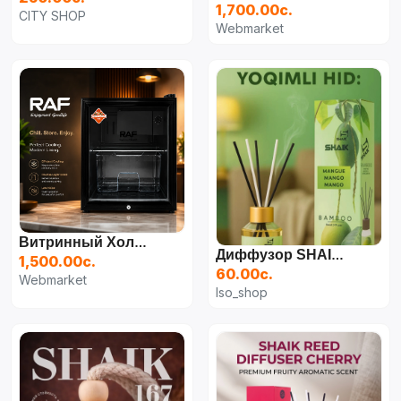
1,700.00с.
CITY SHOP
Webmarket
Витринный Холодильник RAF Beverage Cabinet 48L (R.13064)
Диффузор SHAIK Reed Diffuser
1,500.00с.
60.00с.
Webmarket
Iso_shop