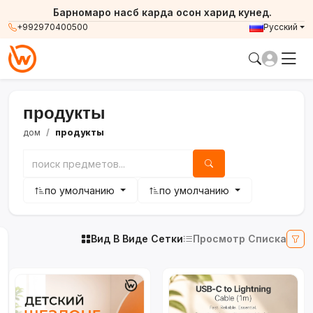
Барномаро насб карда осон харид кунед.
+992970400500
Русский
продукты
дом
продукты
по умолчанию
по умолчанию
Вид В Виде Сетки
Просмотр Списка