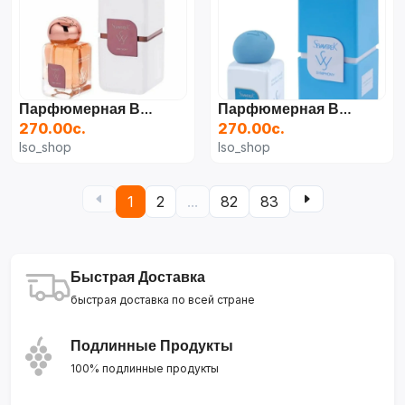
Парфюмерная Вода SEVAVEREK 5026 One Night (50 Мл) — Женский Аромат
Парфюмерная Вода SEVAVEREK 5525 (50 Мл) — Унисекс
270.00с.
270.00с.
Iso_shop
Iso_shop
1
2
...
82
83
Быстрая Доставка
быстрая доставка по всей стране
Подлинные Продукты
100% подлинные продукты