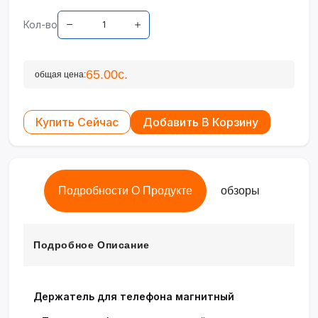
Кол-во
65.00с.
общая цена:
Купить Сейчас
Добавить В Корзину
Подробности О Продукте
обзоры
Подробное Описание
Держатель для телефона магнитный