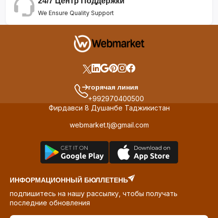
24/7 Центр Поддержки
We Ensure Quality Support
горячая линия
+992970400500
Фирдавси 8 Душанбе Таджикистан
webmarket.tj@gmail.com
ИНФОРМАЦИОННЫЙ БЮЛЛЕТЕНЬ
подпишитесь на нашу рассылку, чтобы получать
последние обновления