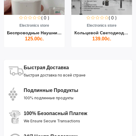
( 0 )
( 0 )
Electronics store
Electronics store
Беспроводные Наушники Air...
Кольцевой Светодиодный Св...
125.00с.
139.00с.
Быстрая Доставка
быстрая доставка по всей стране
Подлинные Продукты
100% подлинные продукты
100% Безопасный Платеж
We Ensure Secure Transactions