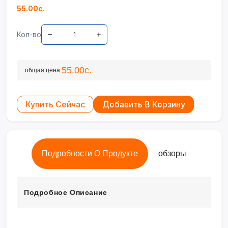
55.00с.
Кол-во
55.00с.
общая цена:
Купить Сейчас
Добавить В Корзину
Подробности О Продукте
обзоры
Подробное Описание