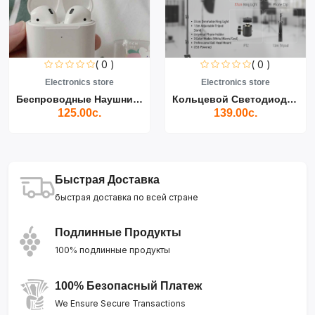
( 0 )
( 0 )
Electronics store
Electronics store
Беспроводные Наушники Air...
Кольцевой Светодиодный Св...
125.00с.
139.00с.
Быстрая Доставка
быстрая доставка по всей стране
Подлинные Продукты
100% подлинные продукты
100% Безопасный Платеж
We Ensure Secure Transactions