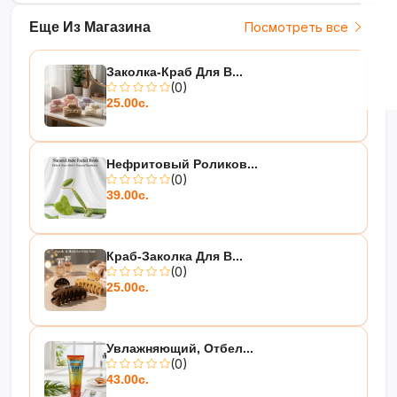
Еще Из Магазина
Посмотреть все
Заколка-Краб Для В...
(0)
25.00с.
Нефритовый Роликов...
(0)
39.00с.
Краб-Заколка Для В...
(0)
25.00с.
Увлажняющий, Отбел...
(0)
43.00с.