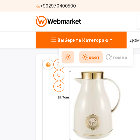
+992970400500
Выберите Категорию
ДОМ
свет
темно