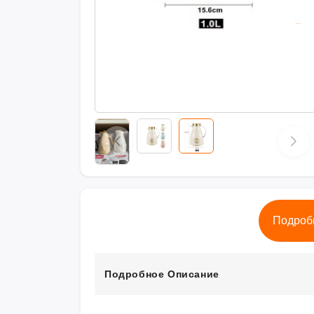
Подроб
Подробное Описание