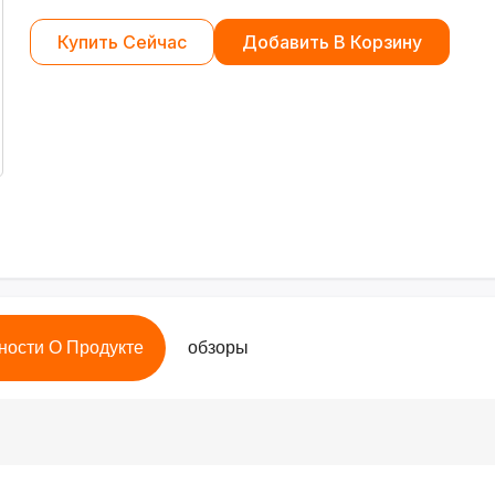
Купить Сейчас
Добавить В Корзину
ности О Продукте
обзоры