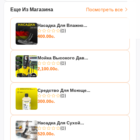
Еще Из Магазина
Посмотреть все
Насадка Для Влажно...
(0)
400.00с.
Мойка Высокого Дав...
(0)
2,100.00с.
Средство Для Моюще...
(0)
300.00с.
Насадка Для Сухой...
(0)
520.00с.