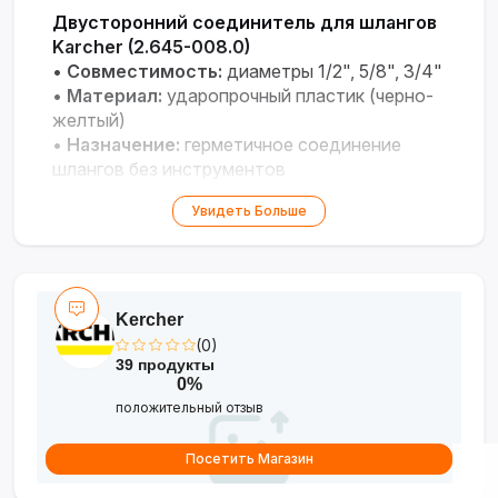
Двусторонний соединитель для шлангов
Karcher (2.645-008.0)
•
Совместимость:
диаметры 1/2", 5/8", 3/4"
•
Материал:
ударопрочный пластик (черно-
желтый)
•
Назначение:
герметичное соединение
шлангов без инструментов
•
Применение:
системы полива, орошения
Увидеть Больше
Kercher
(0)
39 продукты
0%
положительный отзыв
Посетить Магазин