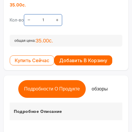
35.00с.
Кол-во
35.00с.
общая цена:
Купить Сейчас
Добавить В Корзину
Подробности О Продукте
обзоры
Подробное Описание