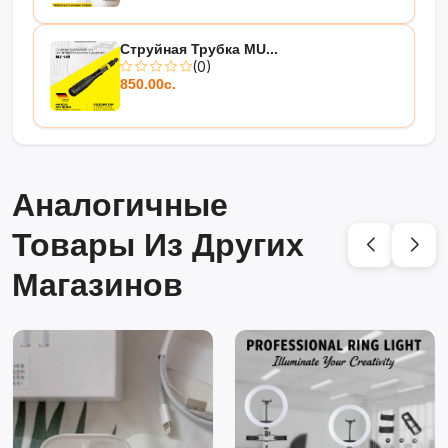
Струйная Трубка MU...
(0)
850.00с.
Аналогичные
Товары Из Других
Магазинов