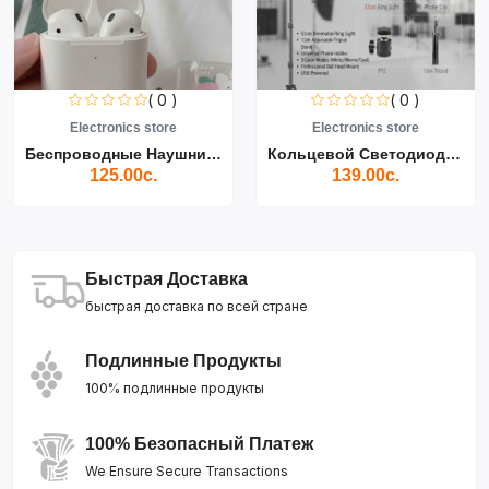
( 0 )
( 0 )
Electronics store
Electronics store
Беспроводные Наушники Air...
Кольцевой Светодиодный Св...
125.00с.
139.00с.
Быстрая Доставка
быстрая доставка по всей стране
Подлинные Продукты
100% подлинные продукты
100% Безопасный Платеж
We Ensure Secure Transactions