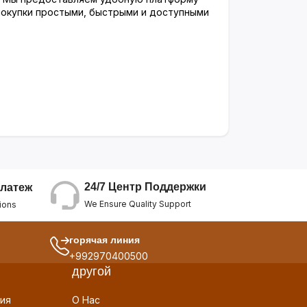
-покупки простыми, быстрыми и доступными
24/7 Центр Поддержки
латеж
We Ensure Quality Support
ions
горячая линия
+992970400500
другой
ия
О Нас