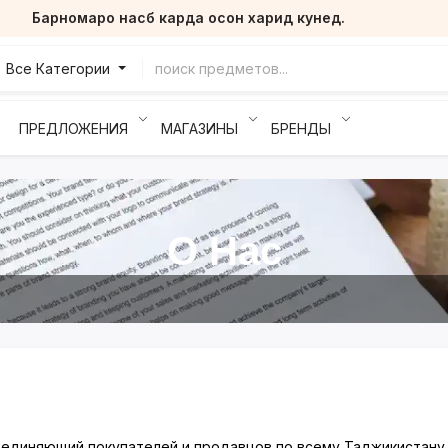
Барномаро насб карда осон харид кунед.
Все Категории
ПРЕДЛОЖЕНИЯ
МАГАЗИНЫ
БРЕНДЫ
О Нас
ъединяющий покупателей и продавцов по всему Таджикистан