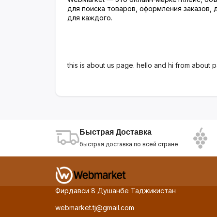
для поиска товаров, оформления заказов,
для каждого.
this is about us page. hello and hi from about p
Быстрая Доставка
быстрая доставка по всей стране
Фирдавси 8 Душанбе Таджикистан
webmarket.tj@gmail.com