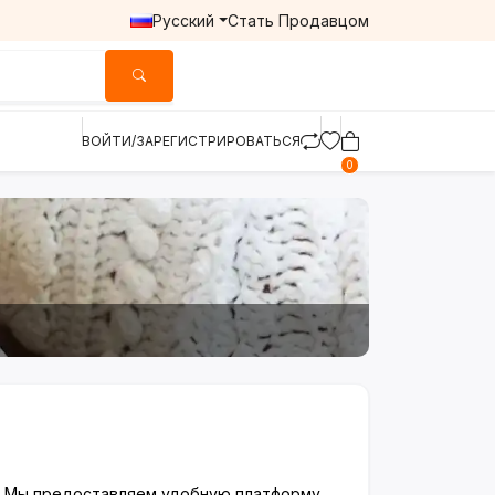
Русский
Стать Продавцом
ВОЙТИ/ЗАРЕГИСТРИРОВАТЬСЯ
0
у. Мы предоставляем удобную платформу