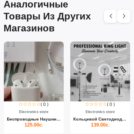
Аналогичные
Товары Из Других
Магазинов
( 0 )
( 0 )
Electronics store
Electronics store
Беспроводные Наушники Air...
Кольцевой Светодиодный Св...
125.00с.
139.00с.