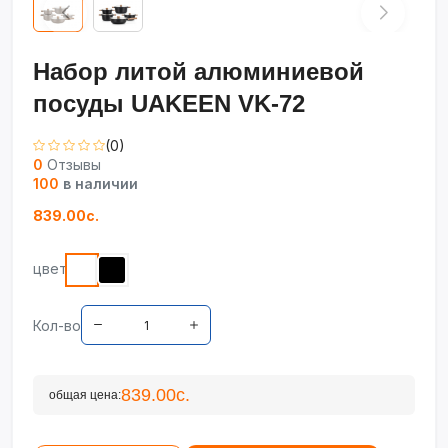
Набор литой алюминиевой
посуды UAKEEN VK-72
(0)
0
Отзывы
100
в наличии
839.00с.
цвет
Кол-во
839.00с.
общая цена: