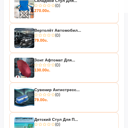
Складной Стул Для...
(0)
270.00с.
Вертолёт Автомобил...
(0)
79.00с.
Зонт Афтомат Для...
(0)
130.00с.
Сувенир Антистресс...
(0)
79.00с.
Детский Стул Для П...
(0)