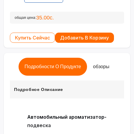
35.00с.
общая цена:
Купить Сейчас
Добавить В Корзину
Подробности О Продукте
обзоры
Подробное Описание
Автомобильный ароматизатор-
подвеска