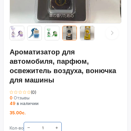
Ароматизатор для
автомобиля, парфюм,
освежитель воздуха, вонючка
для машины
(0)
0
Отзывы
49
в наличии
35.00с.
Кол-во