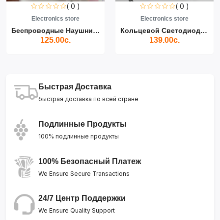
( 0 )
( 0 )
Electronics store
Electronics store
Беспроводные Наушники Air...
Кольцевой Светодиодный Св...
125.00с.
139.00с.
Быстрая Доставка
быстрая доставка по всей стране
Подлинные Продукты
100% подлинные продукты
100% Безопасный Платеж
We Ensure Secure Transactions
24/7 Центр Поддержки
We Ensure Quality Support