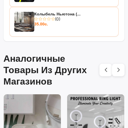
Колыбель Ньютона (...
(0)
35.00с.
Аналогичные
Товары Из Других
Магазинов