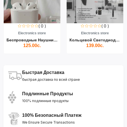
( 0 )
( 0 )
Electronics store
Electronics store
Беспроводные Наушники Air...
Кольцевой Светодиодный Св...
125.00с.
139.00с.
Быстрая Доставка
быстрая доставка по всей стране
Подлинные Продукты
100% подлинные продукты
100% Безопасный Платеж
We Ensure Secure Transactions