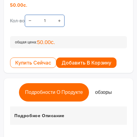
50.00с.
Кол-во
50.00с.
общая цена:
Купить Сейчас
Добавить В Корзину
Подробности О Продукте
обзоры
Подробное Описание