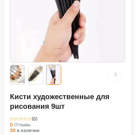
Кисти художественные для
рисования 9шт
(0)
0
Отзывы
30
в наличии