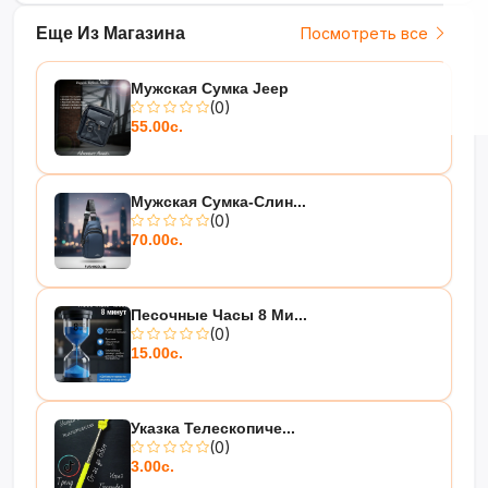
Еще Из Магазина
Посмотреть все
Мужская Сумка Jeep
(0)
55.00с.
Мужская Сумка-Слин...
(0)
70.00с.
Песочные Часы 8 Ми...
(0)
15.00с.
Указка Телескопиче...
(0)
3.00с.