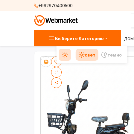
+992970400500
Выберите Категорию
ДОМ
свет
темно