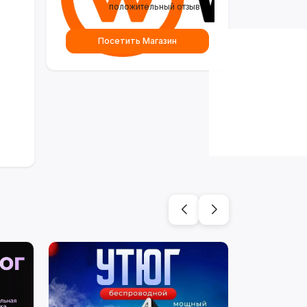
положительный отзыв
Посетить Магазин