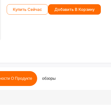
Купить Сейчас
Добавить В Корзину
ности О Продукте
обзоры